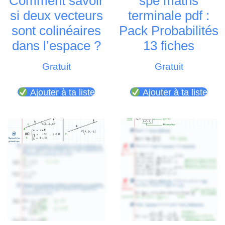
Comment savoir
spé maths
si deux vecteurs
terminale pdf :
sont colinéaires
Pack Probabilités
dans l’espace ?
13 fiches
Gratuit
Gratuit
Ajouter à ta liste
Ajouter à ta liste