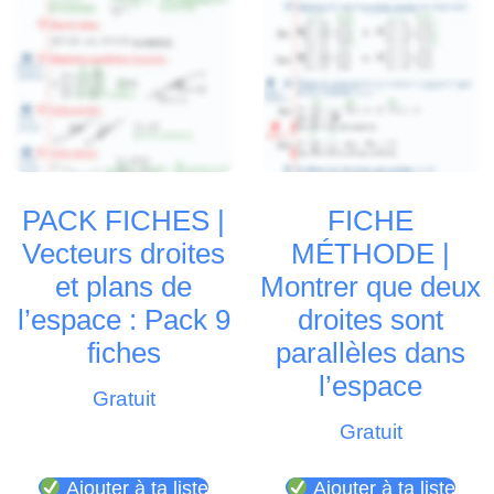
PACK FICHES |
FICHE
Vecteurs droites
MÉTHODE |
et plans de
Montrer que deux
l’espace : Pack 9
droites sont
fiches
parallèles dans
l’espace
Gratuit
Gratuit
Ajouter à ta liste
Ajouter à ta liste