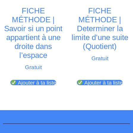
FICHE
FICHE
MÉTHODE |
MÉTHODE |
Savoir si un point
Determiner la
appartient à une
limite d’une suite
droite dans
(Quotient)
l’espace
Gratuit
Gratuit
Ajouter à ta liste
Ajouter à ta liste