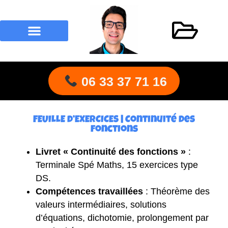
Recherche de produits
06 33 37 71 16
FEUILLE d’EXERCICES | Continuité des
fonction​s
Livret « Continuité des fonctions​ »
:
Terminale Spé Maths, 15 exercices type
DS.
Compétences travaillées
: Théorème des
valeurs intermédiaires, solutions
d’équations, dichotomie, prolongement par