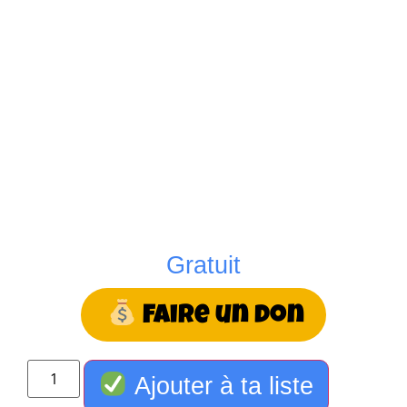
Gratuit
Faire un don
Ajouter à ta liste