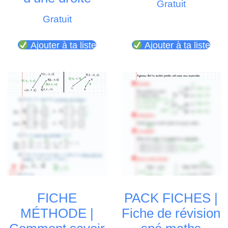
Gratuit
Gratuit
Ajouter à ta liste
Ajouter à ta liste
FICHE
PACK FICHES |
MÉTHODE |
Fiche de révision