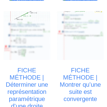
FICHE
FICHE
MÉTHODE |
MÉTHODE |
Déterminer une
Montrer qu’une
représentation
suite est
paramétrique
convergente
d’une droite