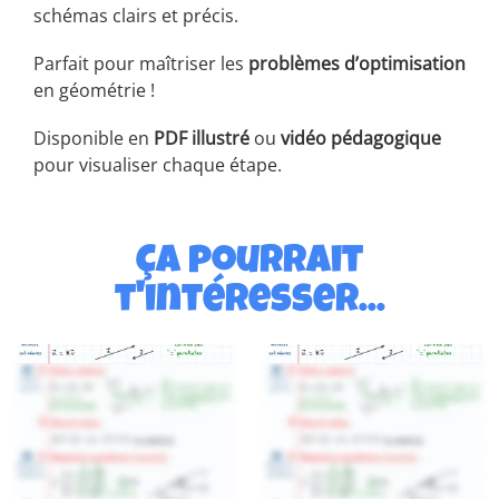
schémas clairs et précis.
Parfait pour maîtriser les
problèmes d’optimisation
en géométrie !
Disponible en
PDF illustré
ou
vidéo pédagogique
pour visualiser chaque étape.
Ça pourrait
t'intéresser...