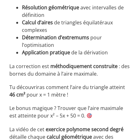
Résolution géométrique
avec intervalles de
définition
Calcul d’aires
de triangles équilatéraux
complexes
Détermination d’extremums
pour
l’optimisation
Application pratique
de la dérivation
La correction est
méthodiquement construite
: des
bornes du domaine à l’aire maximale.
Tu découvriras comment l’aire du triangle atteint
46 cm²
pour x = 1 mètre !
Le bonus magique ? Trouver que l’aire maximale
est atteinte pour x² – 5x + 50 = 0.
La vidéo de cet
exercice polynome second degré
détaille chaque
calcul géométrique
avec des