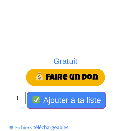
Gratuit
Faire un don
Ajouter à ta liste
Fichiers
téléchargeables