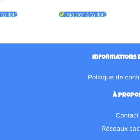
ta liste
Ajouter à ta liste
Informations 
Politique de confi
À propo
Contact
Réseaux soc