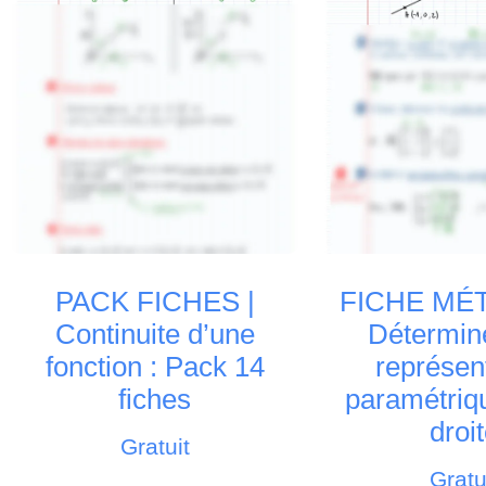
PACK FICHES |
FICHE MÉ
Continuite d’une
Détermin
fonction : Pack 14
représen
fiches
paramétriq
droi
Gratuit
Gratu