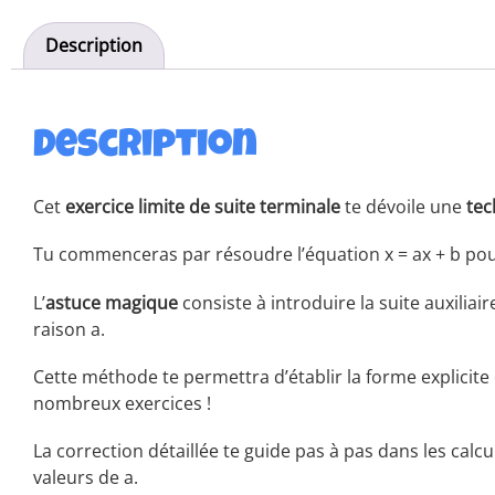
Description
Description
Cet
exercice limite de suite terminale
​ te dévoile une
tec
Tu commenceras par résoudre l’équation x = ax + b pour t
L’
astuce magique
consiste à introduire la suite auxili
raison a.
Cette méthode te permettra d’établir la forme explicite
nombreux exercices !
La correction détaillée te guide pas à pas dans les cal
valeurs de a.