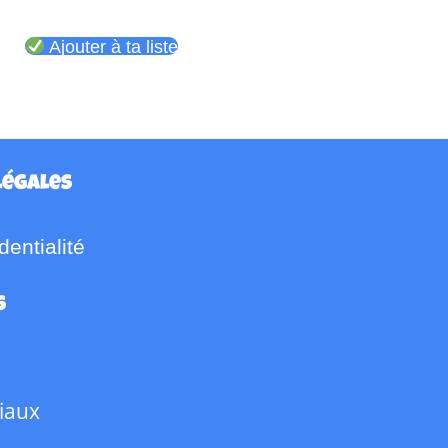
Ajouter à ta liste
légales
dentialité
s
iaux