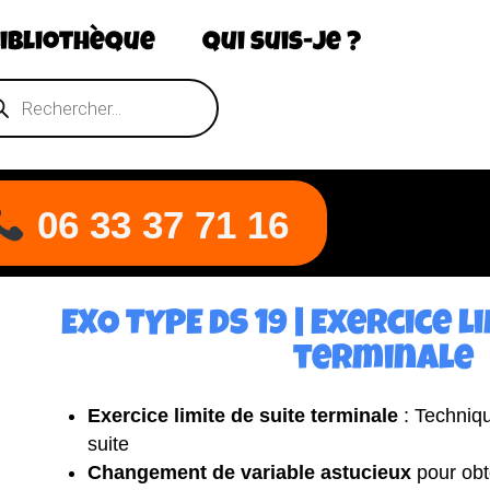
ibliothèque
Qui suis-je ?
06 33 37 71 16
EXO TYPE DS 19 | Exercice l
terminale​
Exercice limite de suite terminale
: Techniq
suite
Changement de variable astucieux
pour obt