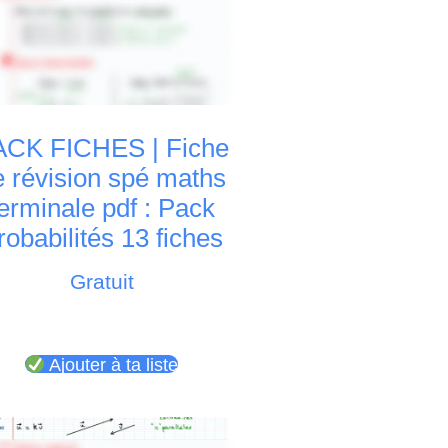
ACK FICHES | Fiche
e révision spé maths
erminale pdf : Pack
robabilités 13 fiches
Gratuit
Ajouter à ta liste