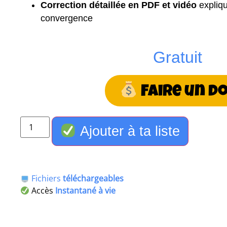
Correction détaillée en PDF et vidéo
expliqu
convergence
Gratuit
Faire un d
Ajouter à ta liste
Fichiers
téléchargeables
Accès
Instantané à vie