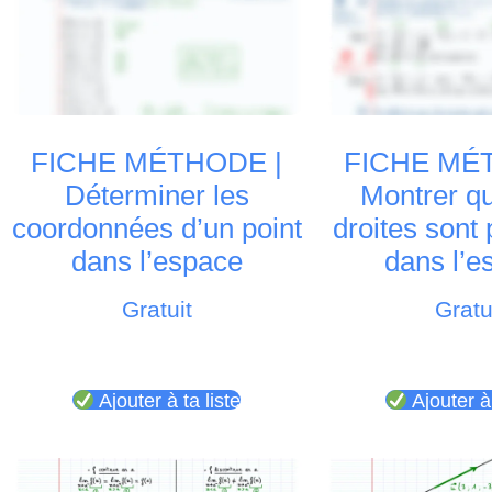
FICHE MÉTHODE |
FICHE MÉ
Déterminer les
Montrer q
coordonnées d’un point
droites sont 
dans l’espace
dans l’e
Gratuit
Gratu
Ajouter à ta liste
Ajouter à 