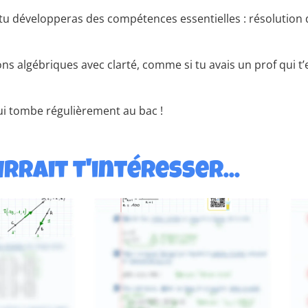
 tu développeras des compétences essentielles : résolution
ns algébriques avec clarté, comme si tu avais un prof qui t
 qui tombe régulièrement au bac !
rrait t'intéresser...