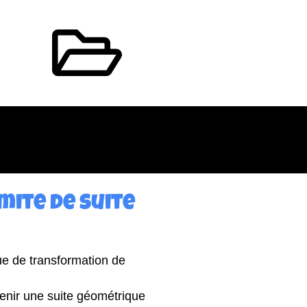
imite de suite
ue de transformation de
enir une suite géométrique